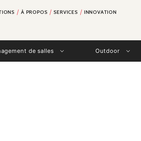
TIONS
À PROPOS
SERVICES
INNOVATION
RECH
agement de salles
Outdoor