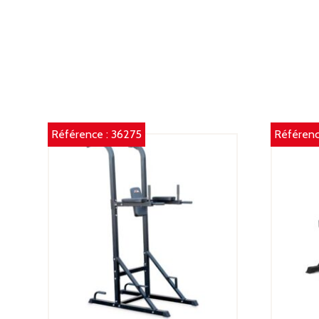
Référence :
36275
Référenc