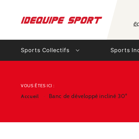
Panneau de gestion des cookies
C
Sports Collectifs
Sports In
VOUS ÊTES ICI :
Banc de développé incliné 30°
Accueil