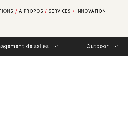
TIONS
À PROPOS
SERVICES
INNOVATION
RECH
agement de salles
Outdoor