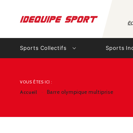
Panneau de gestion des cookies
C
Sports Collectifs
Sports In
VOUS ÊTES ICI :
Barre olympique multiprise
Accueil