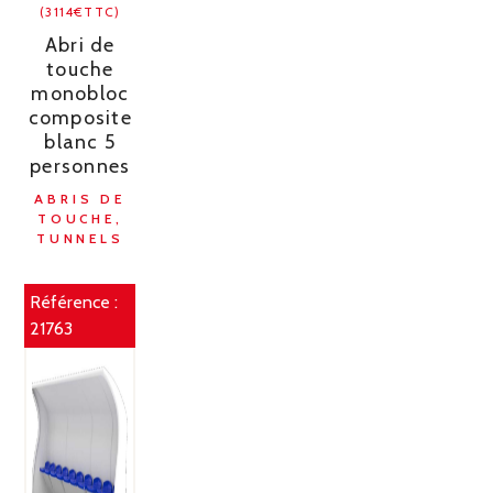
(3114€TTC)
Abri de
touche
monobloc
composite
blanc 5
personnes
ABRIS DE
TOUCHE,
TUNNELS
Référence :
21763