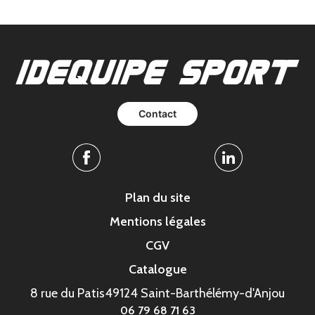
Contact
Facebook
Linkedin
Plan du site
Mentions légales
CGV
Catalogue
8 rue du Patis
49124 Saint-Barthélémy-d'Anjou
06 79 68 71 63