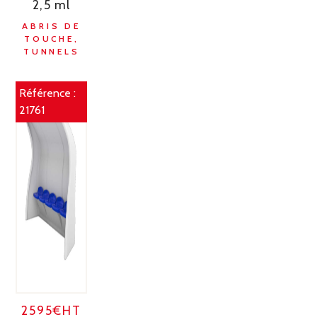
2,5 ml
ABRIS DE
TOUCHE,
TUNNELS
Référence :
21761
2595€HT