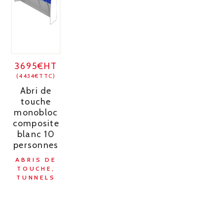
3695€HT
(4434€TTC)
Abri de
touche
monobloc
composite
blanc 10
personnes
ABRIS DE
TOUCHE,
TUNNELS