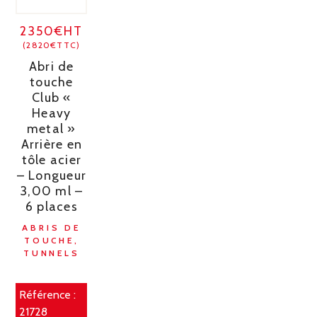
2350€HT
(2820€TTC)
Abri de
touche
Club «
Heavy
metal »
Arrière en
tôle acier
– Longueur
3,00 ml –
6 places
ABRIS DE
TOUCHE,
TUNNELS
Référence :
21728