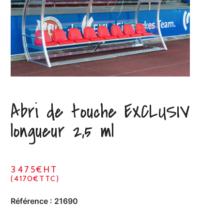
Abri de touche EXCLUSIV
longueur 2,5 ml
3475€HT
(4170€TTC)
Référence :
21690