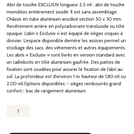
Abri de touche EXCLUSIV longueur 2,5 ml : abri de touche
monobloc entièrement soudé. Il est sans assemblage.
Châssis en tube aluminium anodisé section 50 x 30 mm.
Revêtement arrière en polycarbonate translucide ou tôle
opaque. L‘abri « Exclusiv » est équipé de sièges coques à
dossier. L‘espace disponible derrière les assises permet un
stockage des sacs, des vêtements et autres équipements.
Les abris « Exclusiv » sont livrés en version standard avec
un caillebotis en tôle aluminium gaufrée. Des pattes de
fixation sont soudées pour assurer le fixation de l‘abri au
sol. La profondeur est d‘environ 1 m, hauteur de 1,80 ml ou
2,00 ml.Options disponibles :- sièges rembourrés grand
confort,- bac de rangement aluminium.
QUANTITÉ
DE
ABRI