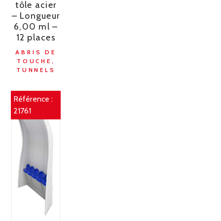
tôle acier
– Longueur
6,00 ml –
12 places
ABRIS DE
TOUCHE,
TUNNELS
Référence :
21761