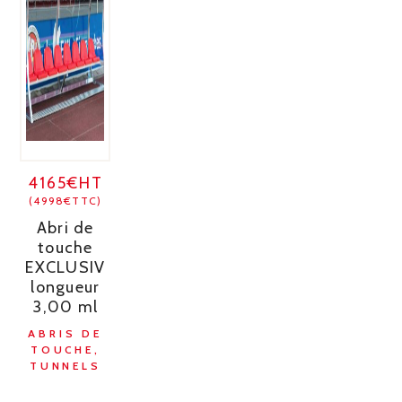
4165€HT
(4998€TTC)
Abri de
touche
EXCLUSIV
longueur
3,00 ml
ABRIS DE
TOUCHE,
TUNNELS