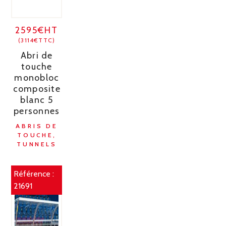
2595€HT
(3114€TTC)
Abri de
touche
monobloc
composite
blanc 5
personnes
ABRIS DE
TOUCHE,
TUNNELS
Référence :
21691