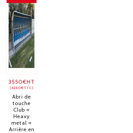
3550€HT
(4260€TTC)
Abri de
touche
Club «
Heavy
metal »
Arrière en