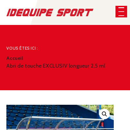
Panneau de gestion des cookies
CHERCHER
VOUS ÊTES ICI :
Accueil
Abri de touche EXCLUSIV longueur 2,5 ml