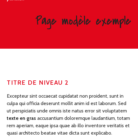
Page modèle exemple
TITRE DE NIVEAU 2
Excepteur sint occaecat cupidatat non proident, sunt in
culpa qui officia deserunt mollit anim id est laborum. Sed
ut perspiciatis unde omnis iste natus error sit voluptatem
texte en gras
accusantium doloremque laudantium, totam
rem aperiam, eaque ipsa quae ab illo inventore veritatis et
quasi architecto beatae vitae dicta sunt explicabo.