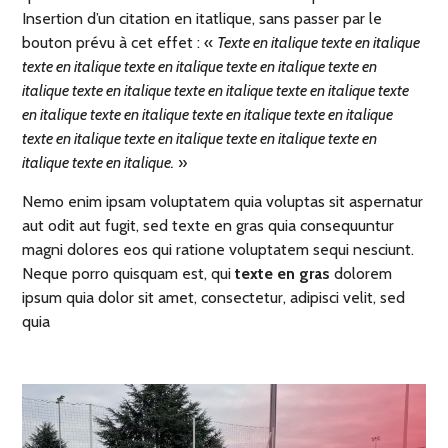
Insertion d’un citation en itatlique, sans passer par le
bouton prévu à cet effet : «
Texte en italique texte en italique
texte en italique texte en italique texte en italique texte en
italique texte en italique texte en italique texte en italique texte
en italique texte en italique texte en italique texte en italique
texte en italique texte en italique texte en italique texte en
italique texte en italique.
»
Nemo enim ipsam voluptatem quia voluptas sit aspernatur
aut odit aut fugit, sed texte en gras quia consequuntur
magni dolores eos qui ratione voluptatem sequi nesciunt.
Neque porro quisquam est, qui
texte en gras
dolorem
ipsum quia dolor sit amet, consectetur, adipisci velit, sed
quia