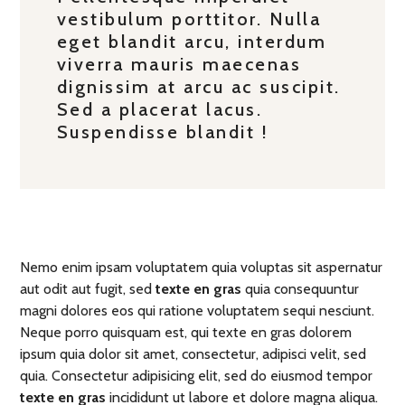
vestibulum porttitor. Nulla
eget blandit arcu, interdum
viverra mauris maecenas
dignissim at arcu ac suscipit.
Sed a placerat lacus.
Suspendisse blandit !
Nemo enim ipsam voluptatem quia voluptas sit aspernatur
aut odit aut fugit, sed
texte en gras
quia consequuntur
magni dolores eos qui ratione voluptatem sequi nesciunt.
Neque porro quisquam est, qui texte en gras dolorem
ipsum quia dolor sit amet, consectetur, adipisci velit, sed
quia. Consectetur adipisicing elit, sed do eiusmod tempor
texte en gras
incididunt ut labore et dolore magna aliqua.