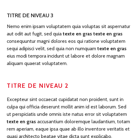
TITRE DE NIVEAU 3
Nemo enim ipsam voluptatem quia voluptas sit aspernatur
aut odit aut fugit, sed quia
texte en gras texte en gras
consequuntur magni dolores eos qui ratione voluptatem
sequi adipisci velit, sed quia non numquam
texte en gras
eius modi tempora incidunt ut labore et dolore magnam
aliquam quaerat voluptatem.
TITRE DE NIVEAU 2
Excepteur sint occaecat cupidatat non proident, sunt in
culpa qui officia deserunt mollit anim id est laborum. Sed
ut perspiciatis unde omnis iste natus error sit voluptatem
texte en gras
accusantium doloremque laudantium, totam
rem aperiam, eaque ipsa quae ab illo inventore veritatis et
quasi architecto beatae vitae dicta sunt explicabo.