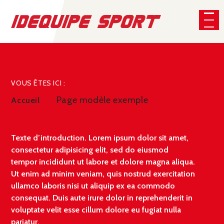
Panneau de gestion des cookies
CHERCHER
VOUS ÊTES ICI :
Page modèle exemple
Accueil
Texte d’introduction. Lorem ipsum dolor sit amet,
consectetur adipisicing elit, sed do eiusmod
tempor incididunt ut labore et dolore magna aliqua.
Ut enim ad minim veniam, quis nostrud exercitation
ullamco laboris nisi ut aliquip ex ea commodo
consequat. Duis aute irure dolor in reprehenderit in
voluptate velit esse cillum dolore eu fugiat nulla
pariatur.