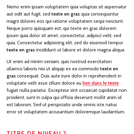
Nemo enim ipsam voluptatem quia voluptas sit aspernatur
aut odit aut fugit, sed
texte en gras
quia consequuntur
magni dolores eos qui ratione voluptatem sequi nesciunt.
Neque porro quisquam est, qui texte en gras dolorem
ipsum quia dolor sit amet, consectetur, adipisci velit, sed
quia. Consectetur adipisicing elit, sed do eiusmod tempor
texte en gras
incididunt ut labore et dolore magna aliqua.
Ut enim ad minim veniam, quis nostrud exercitation
ullamco laboris nisi ut aliquip ex ea commodo
texte en
gras
consequat. Duis aute irure dolor in reprehenderit in
voluptate velit esse cillum dolore eu
lien dans le texte
fugiat nulla pariatur. Excepteur sint occaecat cupidatat non
proident, sunt in culpa qui officia deserunt mollit anim id
est laborum. Sed ut perspiciatis unde omnis iste natus
error sit voluptatem accusantium doloremque laudantium.
TITRE DE NIVEAU 2