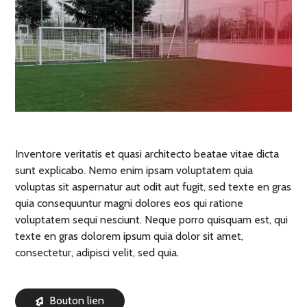
Inventore veritatis et quasi architecto beatae vitae dicta
sunt explicabo. Nemo enim ipsam voluptatem quia
voluptas sit aspernatur aut odit aut fugit, sed texte en gras
quia consequuntur magni dolores eos qui ratione
voluptatem sequi nesciunt. Neque porro quisquam est, qui
texte en gras dolorem ipsum quia dolor sit amet,
consectetur, adipisci velit, sed quia.
Bouton lien