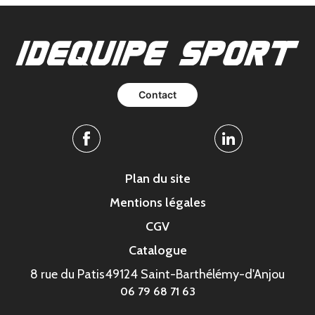
Contact
Facebook
Linkedin
Plan du site
Mentions légales
CGV
Catalogue
8 rue du Patis
49124 Saint-Barthélémy-d'Anjou
06 79 68 71 63