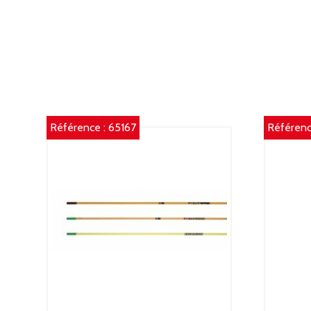
Référence :
65167
Référenc