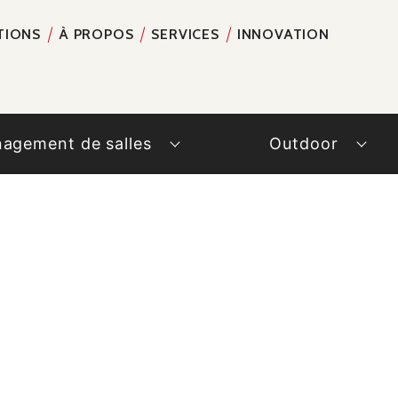
TIONS
À PROPOS
SERVICES
INNOVATION
RECH
agement de salles
Outdoor