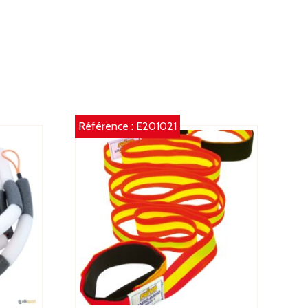
Référence :
E201021