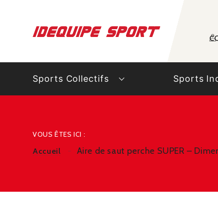
Panneau de gestion des cookies
C
Sports Collectifs
Sports In
VOUS ÊTES ICI :
Aire de saut perche SUPER – Dime
Accueil