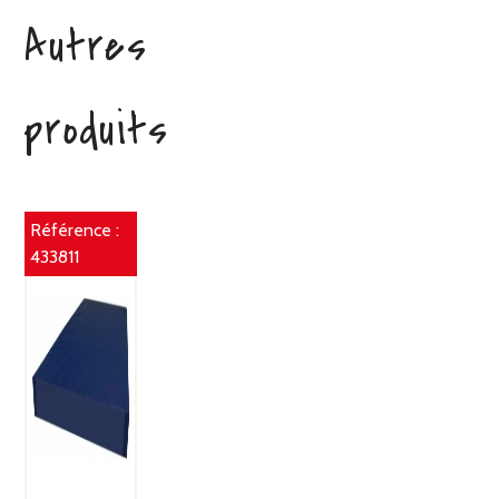
Autres
produits
Référence :
433811