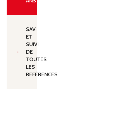
ANS
SAV
ET
SUIVI
DE
TOUTES
LES
RÉFÉRENCES