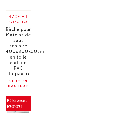
470€HT
(564€TTC)
Bâche pour
Matelas de
saut
scolaire
400x300x50cm
en toile
enduite
PVC
Tarpaulin
SAUT EN
HAUTEUR
Référence :
E201022