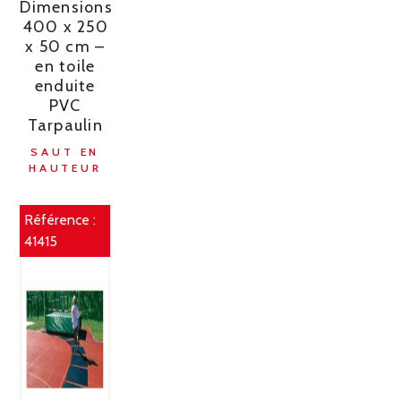
Dimensions
400 x 250
x 50 cm –
en toile
enduite
PVC
Tarpaulin
SAUT EN
HAUTEUR
Référence :
41415