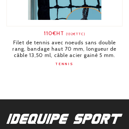
110€HT
(132€TTC)
Filet de tennis avec noeuds sans double
rang, bandage haut 70 mm, longueur de
câble 13,50 ml, câble acier gainé 5 mm.
TENNIS