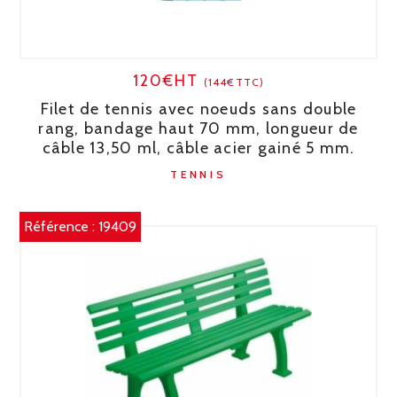
120€HT
(144€TTC)
Filet de tennis avec noeuds sans double
rang, bandage haut 70 mm, longueur de
câble 13,50 ml, câble acier gainé 5 mm.
TENNIS
Référence :
19409