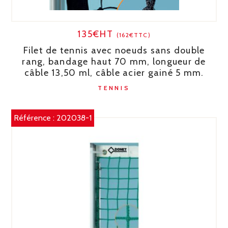
135€HT
(162€TTC)
Filet de tennis avec noeuds sans double
rang, bandage haut 70 mm, longueur de
câble 13,50 ml, câble acier gainé 5 mm.
TENNIS
Référence :
202038-1