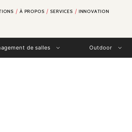
TIONS
À PROPOS
SERVICES
INNOVATION
RECH
agement de salles
Outdoor