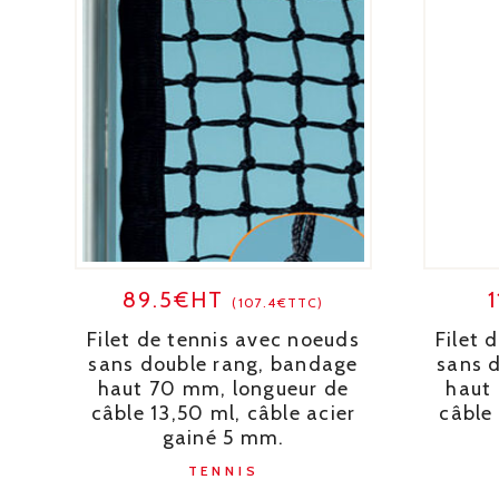
89.5€HT
(107.4€TTC)
Filet de tennis avec noeuds
Filet 
sans double rang, bandage
sans 
haut 70 mm, longueur de
haut
câble 13,50 ml, câble acier
câble 
gainé 5 mm.
TENNIS