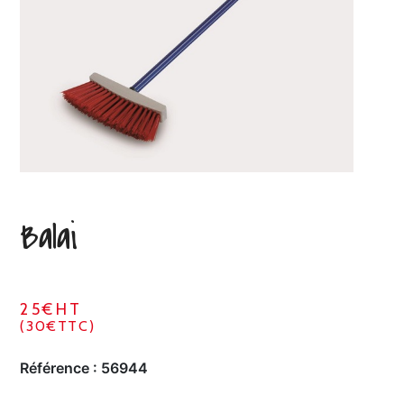
Balai
25€HT
(30€TTC)
Référence :
56944