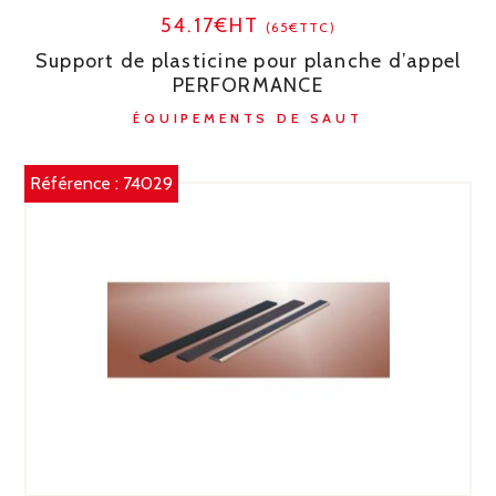
54.17€HT
(65€TTC)
Support de plasticine pour planche d’appel
PERFORMANCE
ÉQUIPEMENTS DE SAUT
Référence :
74029