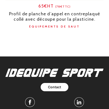
65€HT
(78€TTC)
Profil de planche d’appel en contreplaqué
collé avec découpe pour la plasticine.
ÉQUIPEMENTS DE SAUT
Contact
Facebook
Linkedin