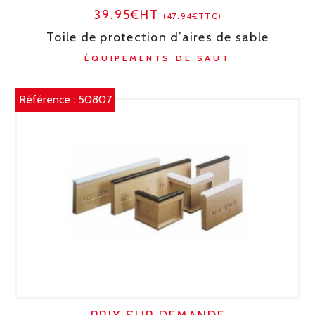
39.95€HT
(47.94€TTC)
Toile de protection d’aires de sable
ÉQUIPEMENTS DE SAUT
Référence :
50807