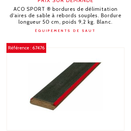
PRIX SUR DEMANDE
ACO SPORT ® bordures de délimitation
d‘aires de sable à rebords souples. Bordure
longueur 50 cm, poids 9,2 kg. Blanc.
ÉQUIPEMENTS DE SAUT
Référence :
67476