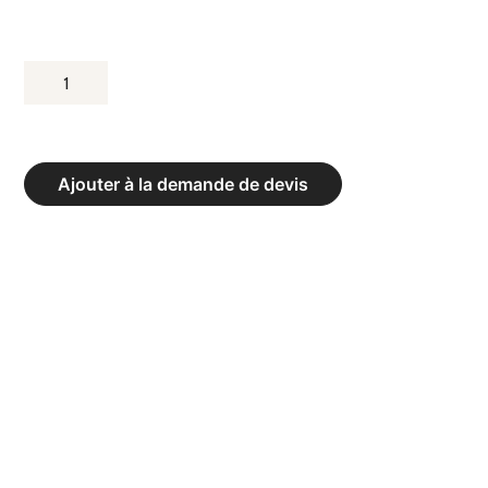
QUANTITÉ
DE
BALAI
Ajouter à la demande de devis