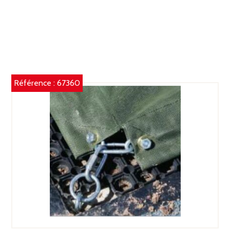
Référence :
67360