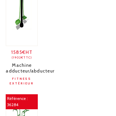
1585€HT
(1902€TTC)
Machine
adducteur/abducteur
FITNESS
EXTÉRIEUR
Référence :
36284