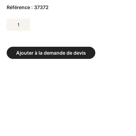
Référence :
37372
QUANTITÉ
DE
BANC
À
Ajouter à la demande de devis
ASSOUPLISSEMENT