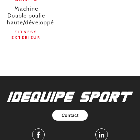
Machine
Double poulie
haute/développé
FITNESS
EXTÉRIEUR
Contact
Facebook
Linkedin