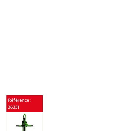
Référence :
36331