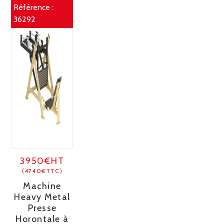
Référence :
36292
3950€HT
(4740€TTC)
Machine
Heavy Metal
Presse
Horontale à