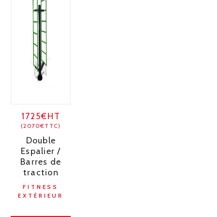
1725€HT
(2070€TTC)
Double
Espalier /
Barres de
traction
FITNESS
EXTÉRIEUR