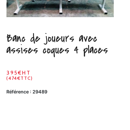
Banc de joueurs avec
assises coques 4 places
395€HT
(474€TTC)
Référence :
29489