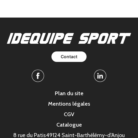
Contact
Facebook
Linkedin
Plan du site
Mentions légales
CGV
Catalogue
8 rue du Patis
49124 Saint-Barthélémy-d'Anjou