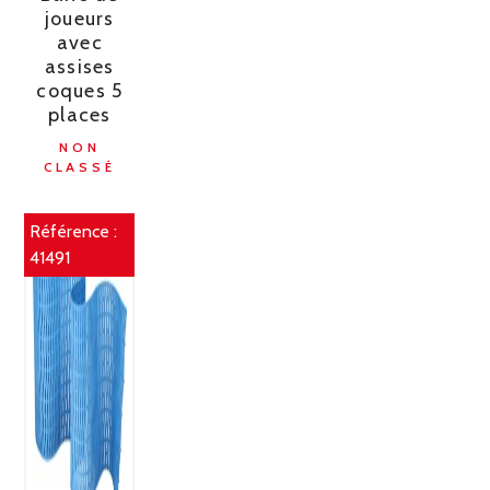
joueurs
avec
assises
coques 5
places
NON
CLASSÉ
Référence :
41491