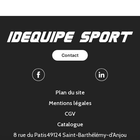
Contact
Facebook
Linkedin
Plan du site
Mentions légales
CGV
Catalogue
8 rue du Patis
49124 Saint-Barthélémy-d'Anjou