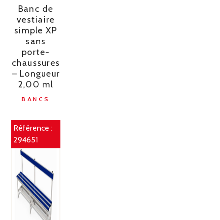
Banc de
vestiaire
simple XP
sans
porte-
chaussures
– Longueur
2,00 ml
BANCS
Référence :
294651