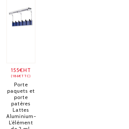
155€HT
(186€TTC)
Porte
paquets et
porte
patères
Lattes
Aluminium-
L’élément