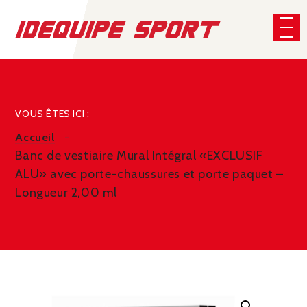
Panneau de gestion des cookies
CHERCHER
VOUS ÊTES ICI :
Accueil
Banc de vestiaire Mural Intégral «EXCLUSIF
ALU» avec porte-chaussures et porte paquet –
Longueur 2,00 ml