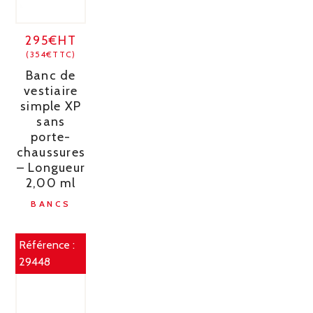
295€HT
(354€TTC)
Banc de
vestiaire
simple XP
sans
porte-
chaussures
– Longueur
2,00 ml
BANCS
Référence :
29448