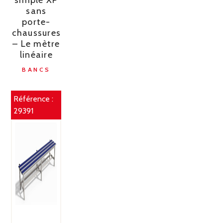
simple XP
sans
porte-
chaussures
– Le mètre
linéaire
BANCS
Référence :
29391