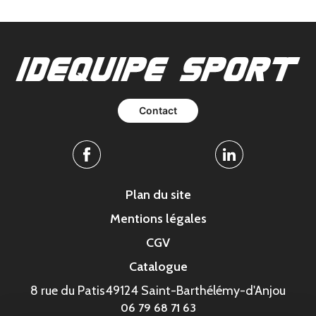
Contact
Facebook
Linkedin
Plan du site
Mentions légales
CGV
Catalogue
8 rue du Patis
49124 Saint-Barthélémy-d'Anjou
06 79 68 71 63