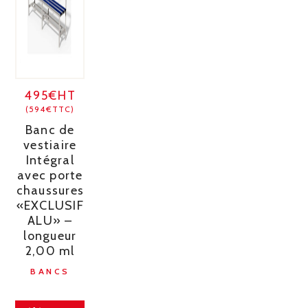
495€HT
(594€TTC)
Banc de
vestiaire
Intégral
avec porte
chaussures
«EXCLUSIF
ALU» –
longueur
2,00 ml
BANCS