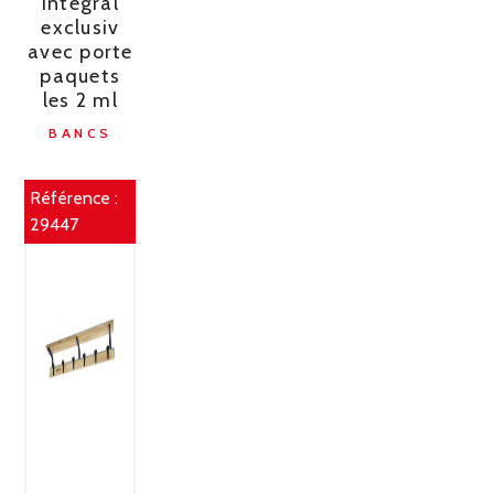
intégral
exclusiv
avec porte
paquets
les 2 ml
BANCS
Référence :
29447