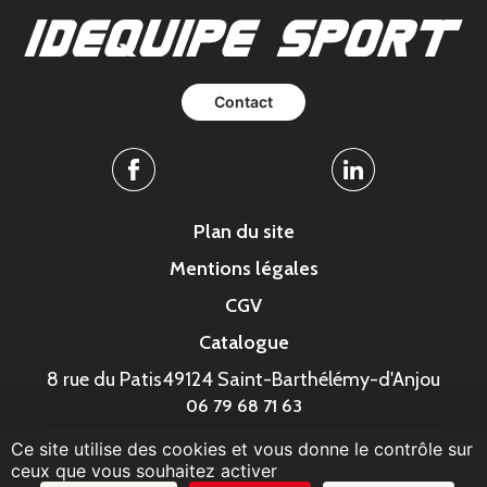
Contact
Facebook
Linkedin
Plan du site
Mentions légales
CGV
Catalogue
8 rue du Patis
49124 Saint-Barthélémy-d'Anjou
06 79 68 71 63
Ce site utilise des cookies et vous donne le contrôle sur
© MonaGraphic 2023
ceux que vous souhaitez activer