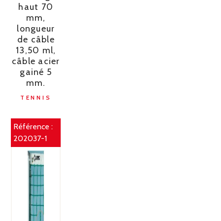
haut 70
mm,
longueur
de câble
13,50 ml,
câble acier
gainé 5
mm.
TENNIS
Référence :
202037-1