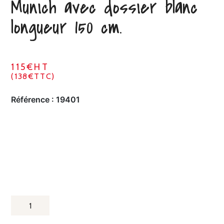
Munich avec dossier blanc
longueur 150 cm.
115€HT
(138€TTC)
Référence :
19401
QUANTITÉ
DE