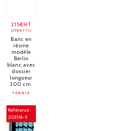
215€HT
(258€TTC)
Banc en
résine
modèle
Berlin
blanc avec
dossier
longueur
200 cm.
TENNIS
Référence :
203516-3