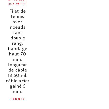
(107.4€TTC)
Filet de
tennis
avec
noeuds
sans
double
rang,
bandage
haut 70
mm,
longueur
de câble
13,50 ml,
câble acier
gainé 5
mm.
TENNIS