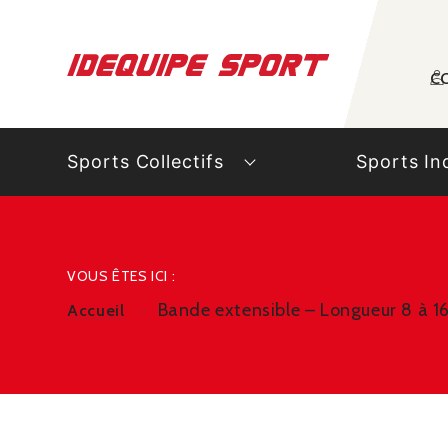
Panneau de gestion des cookies
C
Sports Collectifs
Sports In
VOUS ÊTES ICI :
Bande extensible – Longueur 8 à 1
Accueil