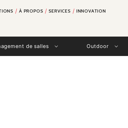
TIONS
À PROPOS
SERVICES
INNOVATION
RECH
agement de salles
Outdoor