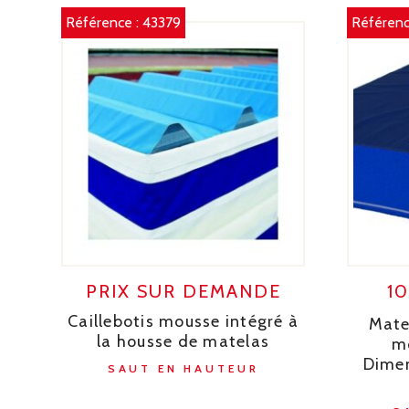
Référence :
43379
Référenc
PRIX SUR DEMANDE
1
Caillebotis mousse intégré à
Mate
la housse de matelas
m
Dimen
SAUT EN HAUTEUR