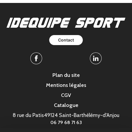
Contact
Facebook
Linkedin
Plan du site
Mentions légales
CGV
Catalogue
8 rue du Patis
49124 Saint-Barthélémy-d'Anjou
06 79 68 71 63