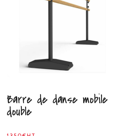
Barre de danse mobile
double
1350€HT