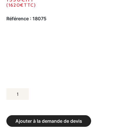
(1620€TTC)
Référence :
18075
QUANTITÉ
DE
BARRE
DE
Ajouter à la demande de devis
DANSE