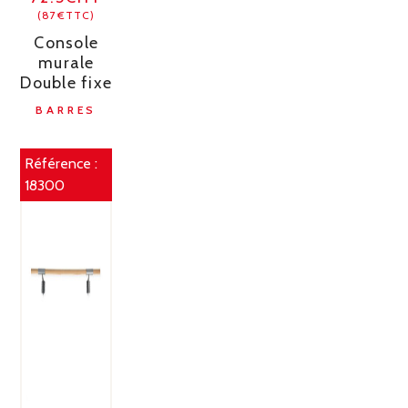
(87€TTC)
Console
murale
Double fixe
BARRES
Référence :
18300