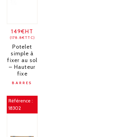
149€HT
(178.8€TTC)
Potelet
simple à
fixer au sol
– Hauteur
fixe
BARRES
Référence :
18302