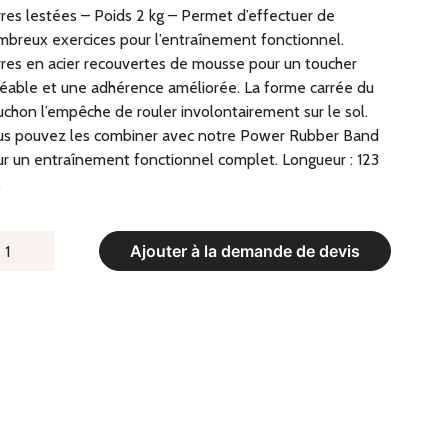
res lestées – Poids 2 kg – Permet d’effectuer de
breux exercices pour l’entraînement fonctionnel.
res en acier recouvertes de mousse pour un toucher
éable et une adhérence améliorée. La forme carrée du
chon l’empêche de rouler involontairement sur le sol.
us pouvez les combiner avec notre Power Rubber Band
r un entraînement fonctionnel complet. Longueur : 123
.
UANTITÉ
Ajouter à la demande de devis
E
ARRES
ESTÉES
OIDS