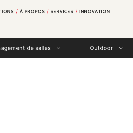
TIONS
À PROPOS
SERVICES
INNOVATION
RECH
agement de salles
Outdoor