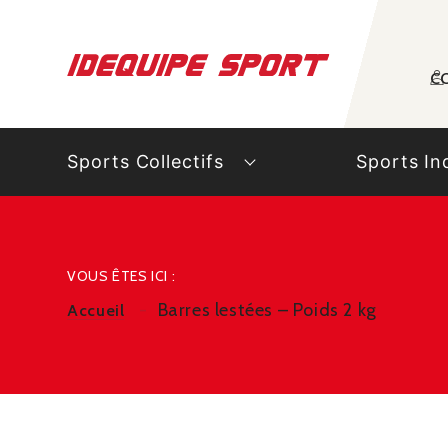
Panneau de gestion des cookies
C
Sports Collectifs
Sports In
VOUS ÊTES ICI :
Barres lestées – Poids 2 kg
Accueil