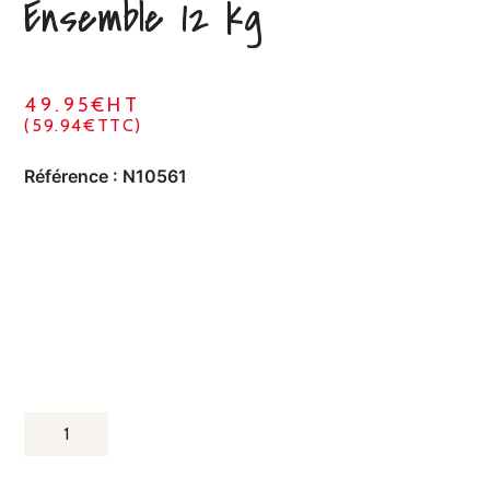
Ensemble 12 kg
49.95€HT
(59.94€TTC)
Référence :
N10561
QUANTITÉ
DE