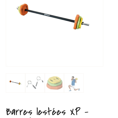
Barres lestées XP –