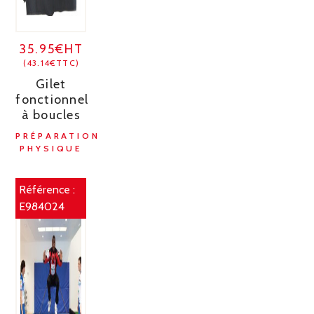
35.95€HT
(43.14€TTC)
Gilet
fonctionnel
à boucles
PRÉPARATION
PHYSIQUE
Référence :
E984024