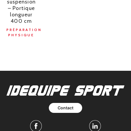
suspension
– Portique
longueur
400 cm
PRÉPARATION
PHYSIQUE
Contact
Facebook
Linkedin