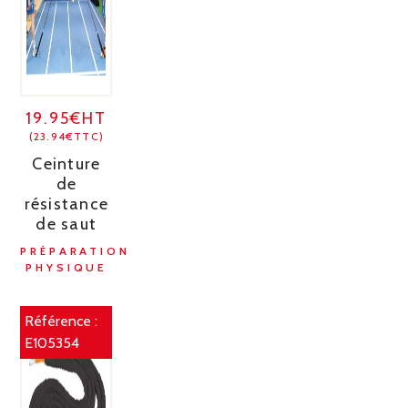
19.95€HT
(23.94€TTC)
Ceinture
de
résistance
de saut
PRÉPARATION
PHYSIQUE
Référence :
E105354