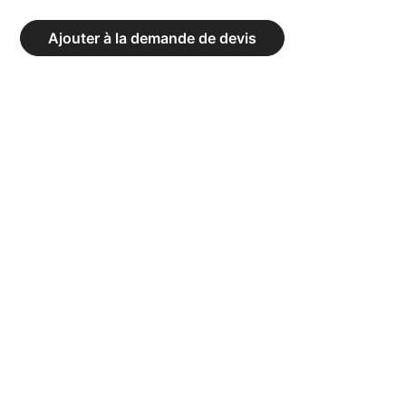
BARRES
LESTÉES
Ajouter à la demande de devis
XP
-
ENSEMBLE
12
KG