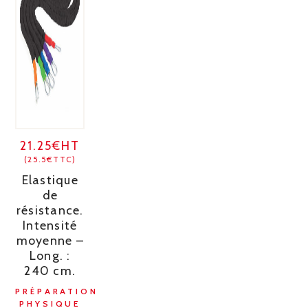
21.25€HT
(25.5€TTC)
Elastique
de
résistance.
Intensité
moyenne –
Long. :
240 cm.
PRÉPARATION
PHYSIQUE