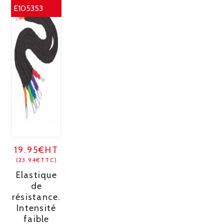
E105353
19.95€HT
(23.94€TTC)
Elastique
de
résistance.
Intensité
faible