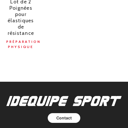
Lot de 2
Poignées
pour
élastiques
de
résistance
PRÉPARATION
PHYSIQUE
Contact