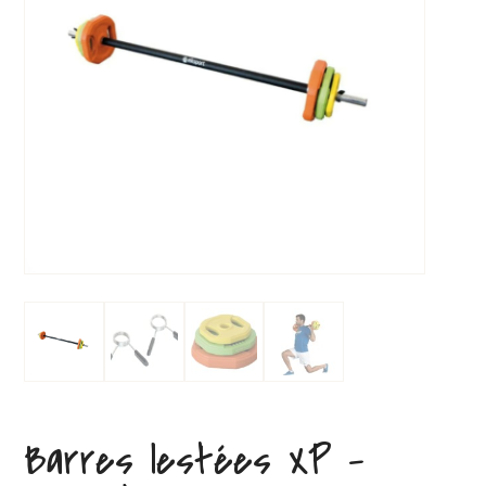
Barres lestées XP –