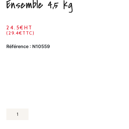
Ensemble 4,5 kg
24.5€HT
(29.4€TTC)
Référence :
N10559
QUANTITÉ
DE