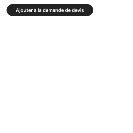
PARALLÈLES
Ajouter à la demande de devis
TRAINING
CLUBS