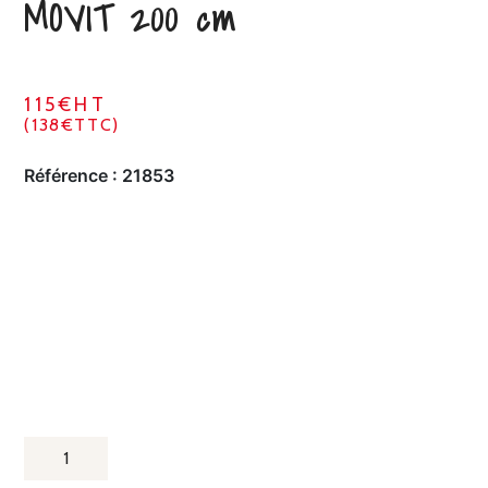
MOVIT 200 cm
115€HT
(138€TTC)
Référence :
21853
QUANTITÉ
DE