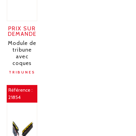
PRIX SUR
DEMANDE
Module de
tribune
avec
coques
TRIBUNES
Référence :
21854