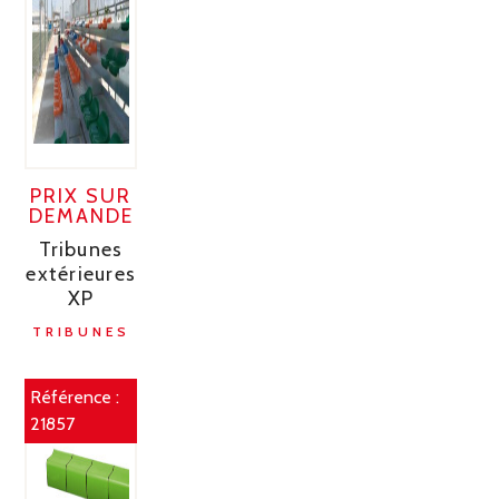
PRIX SUR
DEMANDE
Tribunes
extérieures
XP
TRIBUNES
Référence :
21857