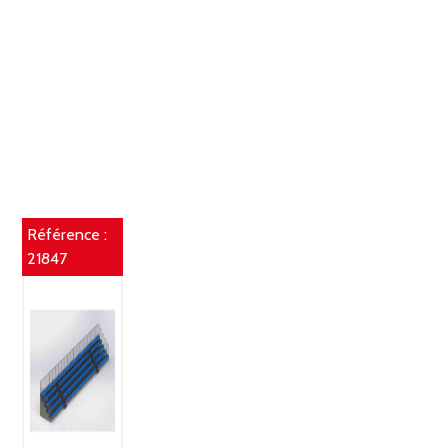
Référence :
21847