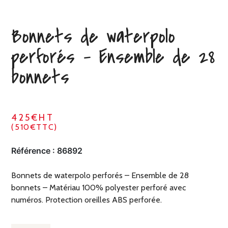
Bonnets de waterpolo
perforés – Ensemble de 28
bonnets
425€HT
(510€TTC)
Référence :
86892
Bonnets de waterpolo perforés – Ensemble de 28
bonnets – Matériau 100% polyester perforé avec
numéros. Protection oreilles ABS perforée.