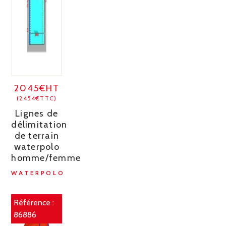
2045€HT
(2454€TTC)
Lignes de
délimitation
de terrain
waterpolo
homme/femme
WATERPOLO
Référence :
86886