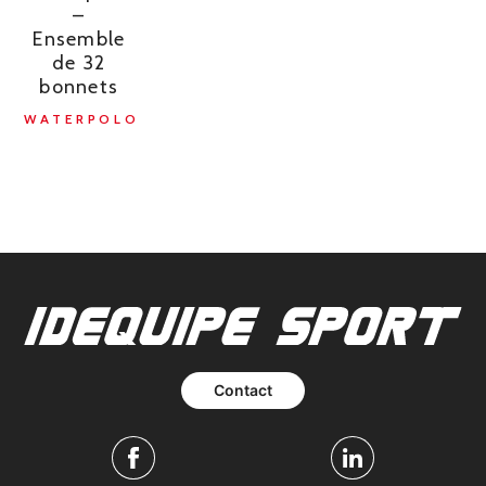
–
Ensemble
de 32
bonnets
WATERPOLO
Contact
Facebook
Linkedin