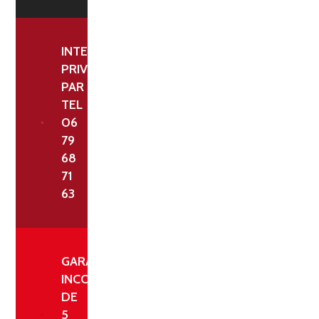
INTERLOCUTEUR
PRIVILÉGIÉ
PAR
TEL
06
79
68
71
63
GARANTIE
INCONDITIONNELLE
DE
5