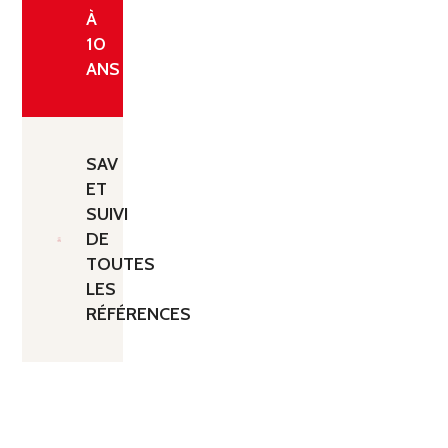
À
10
ANS
SAV
ET
SUIVI
DE
TOUTES
LES
RÉFÉRENCES