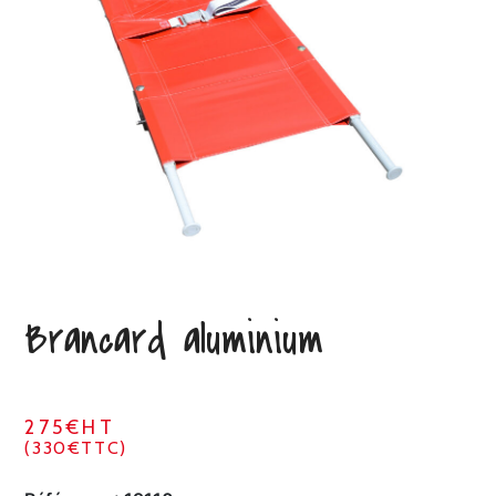
Brancard aluminium
275€HT
(330€TTC)