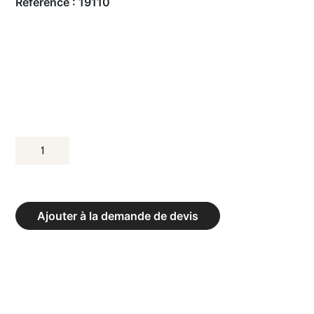
Référence :
19110
QUANTITÉ
DE
BRANCARD
ALUMINIUM
Ajouter à la demande de devis