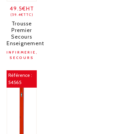
49.5€HT
(59.4€TTC)
Trousse
Premier
Secours
Enseignement
INFIRMERIE,
SECOURS
Référence :
54565