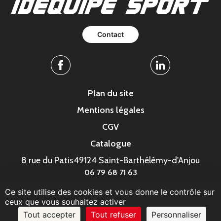
Contact
Facebook
Linkedin
Plan du site
Mentions légales
CGV
Catalogue
8 rue du Patis
49124 Saint-Barthélémy-d'Anjou
06 79 68 71 63
Ce site utilise des cookies et vous donne le contrôle sur
© MonaGraphic 2023
ceux que vous souhaitez activer
Tout accepter
Tout refuser
Personnaliser