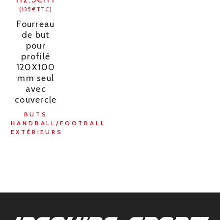
(135€TTC)
Fourreau
de but
pour
profilé
120X100
mm seul
avec
couvercle
BUTS
HANDBALL/FOOTBALL
EXTÉRIEURS