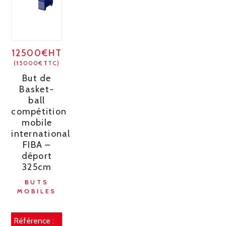
12500€HT
(15000€TTC)
But de
Basket-
ball
compétition
mobile
international
FIBA –
déport
325cm
BUTS
MOBILES
Référence :