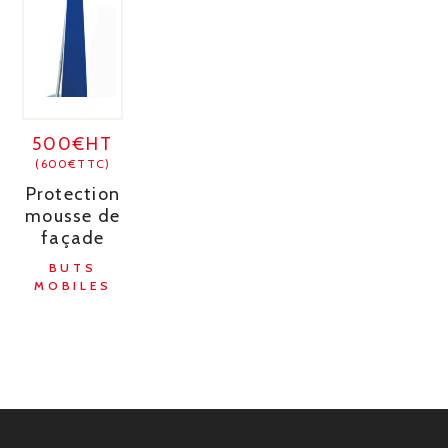
500€HT
(600€TTC)
Protection
mousse de
façade
BUTS
MOBILES