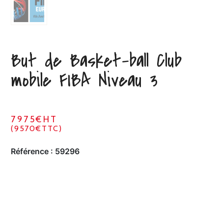
But de Basket-ball Club
mobile FIBA Niveau 3
7975€HT
(9570€TTC)
Référence :
59296