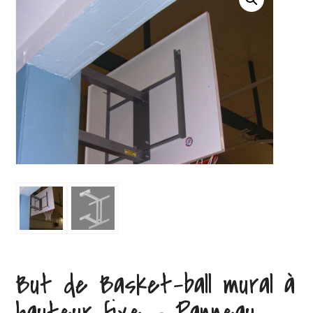
But de Basket-ball mural à
hauteur fixe – Panneau