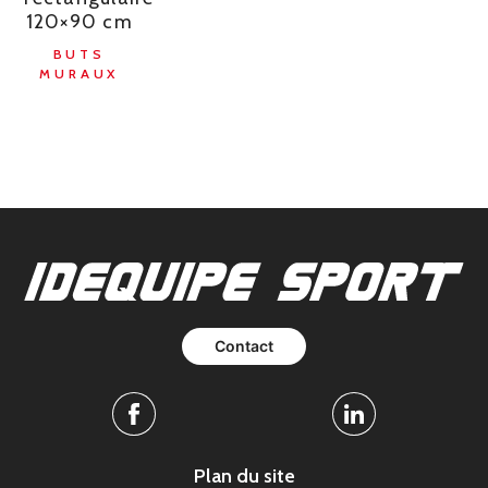
120×90 cm
BUTS
MURAUX
Contact
Facebook
Linkedin
Plan du site