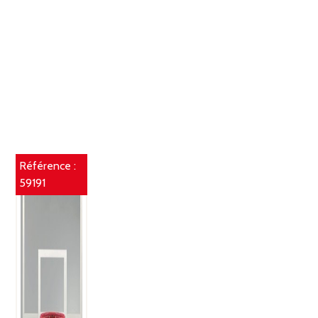
Référence :
59191