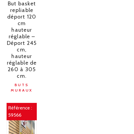
But basket
repliable
déport 120
cm
hauteur
réglable –
Déport 245
cm,
hauteur
réglable de
260 à 305
cm.
BUTS
MURAUX
Référence :
59566