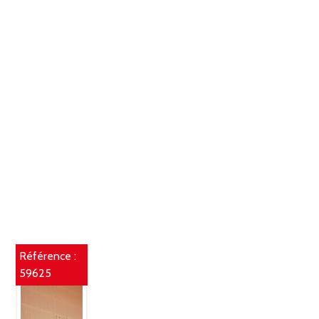
Référence :
59625