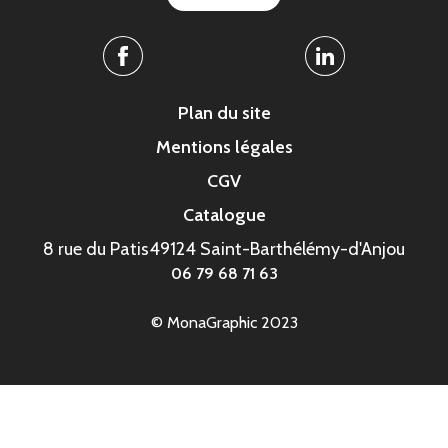
Facebook
Linkedin
Plan du site
Mentions légales
CGV
Catalogue
8 rue du Patis
49124 Saint-Barthélémy-d'Anjou
06 79 68 71 63
© MonaGraphic 2023