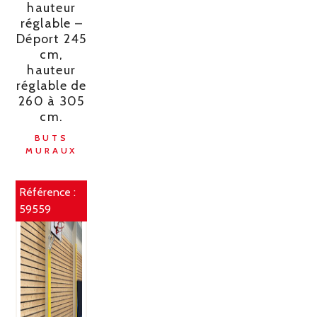
hauteur
réglable –
Déport 245
cm,
hauteur
réglable de
260 à 305
cm.
BUTS
MURAUX
Référence :
59559