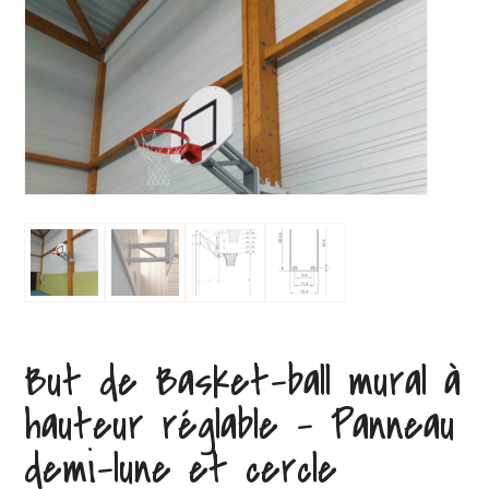
But de Basket-ball mural à
hauteur réglable – Panneau
demi-lune et cercle