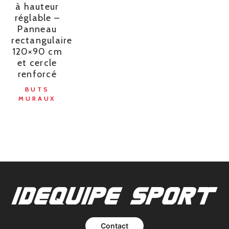
à hauteur
réglable –
Panneau
rectangulaire
120×90 cm
et cercle
renforcé
BUTS
MURAUX
Contact