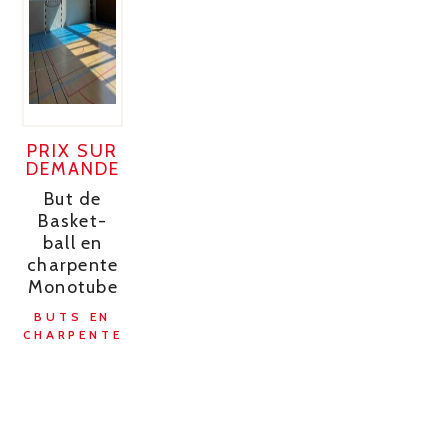
PRIX SUR
DEMANDE
But de
Basket-
ball en
charpente
Monotube
BUTS EN
CHARPENTE