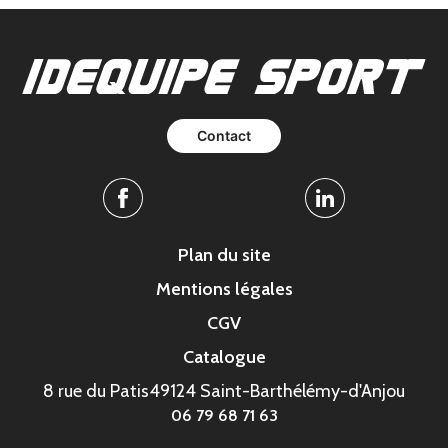
Contact
Facebook
Linkedin
Plan du site
Mentions légales
CGV
Catalogue
8 rue du Patis
49124 Saint-Barthélémy-d'Anjou
06 79 68 71 63