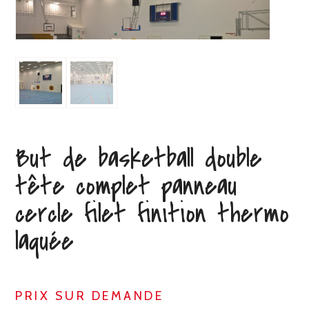
But de basketball double
tête complet panneau
cercle filet finition thermo
laquée
PRIX SUR DEMANDE