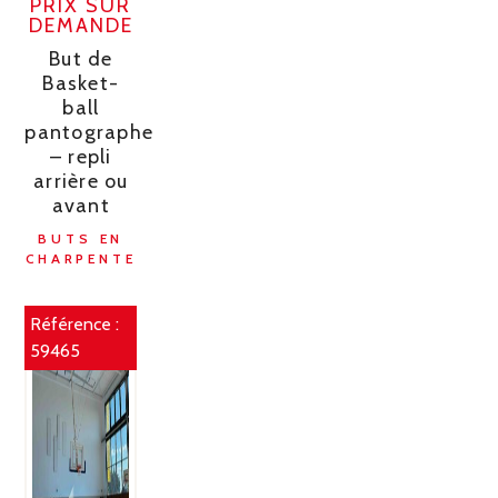
PRIX SUR
DEMANDE
But de
Basket-
ball
pantographe
– repli
arrière ou
avant
BUTS EN
CHARPENTE
Référence :
59465