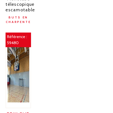
télescopique
escamotable
BUTS EN
CHARPENTE
Référence :
59480