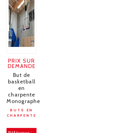
PRIX SUR
DEMANDE
But de
basketball
en
charpente
Monographe
BUTS EN
CHARPENTE
Référence :