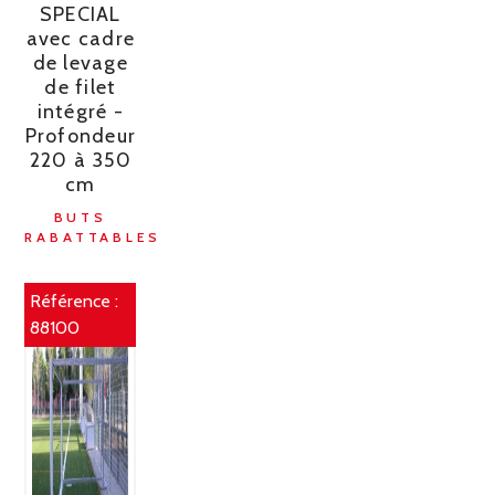
SPECIAL
avec cadre
de levage
de filet
intégré -
Profondeur
220 à 350
cm
BUTS
RABATTABLES
Référence :
88100