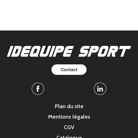
Contact
Facebook
Linkedin
Plan du site
Mentions légales
CGV
Catalogue