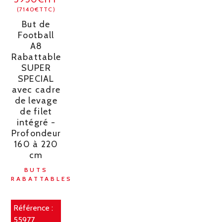
(7140€TTC)
But de
Football
A8
Rabattable
SUPER
SPECIAL
avec cadre
de levage
de filet
intégré -
Profondeur
160 à 220
cm
BUTS
RABATTABLES
Référence :
55977