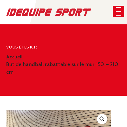
Panneau de gestion des cookies
CHERCHER
VOUS ÊTES ICI :
Accueil
But de handball rabattable sur le mur 150 – 210
cm