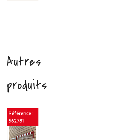
Autres
produits
Référence :
562781