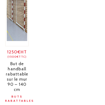
1250€HT
(1500€TTC)
But de
handball
rabattable
sur le mur
90 – 140
cm
BUTS
RABATTABLES