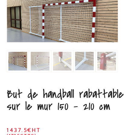
But de handball rabattable
sur le mur 150 – 210 cm
1437.5€HT