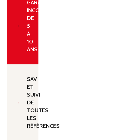
GARANTIE
INCONDITIONNELLE
DE
5
À
10
ANS
SAV
ET
SUIVI
DE
TOUTES
LES
RÉFÉRENCES