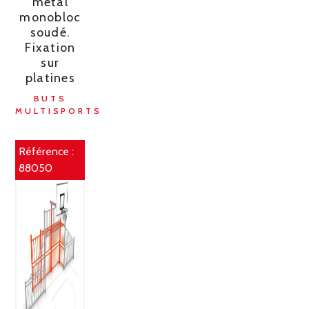
metal
monobloc
soudé.
Fixation
sur
platines
BUTS
MULTISPORTS
Référence :
88050