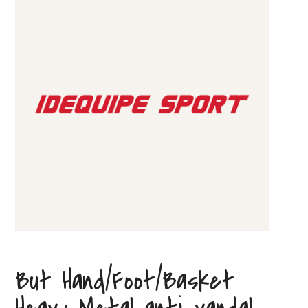
But Hand/Foot/Basket