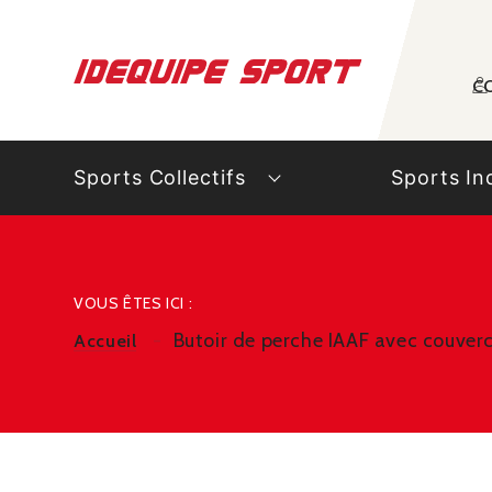
Panneau de gestion des cookies
C
Sports Collectifs
Sports In
VOUS ÊTES ICI :
Butoir de perche IAAF avec couverc
Accueil