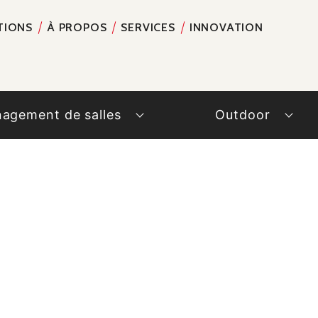
TIONS
À PROPOS
SERVICES
INNOVATION
RECH
agement de salles
Outdoor