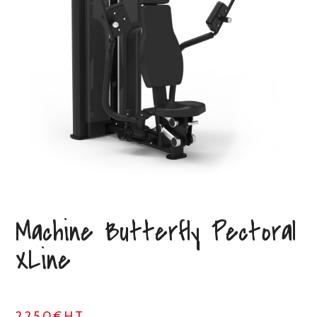
Machine Butterfly Pectoral
XLine
2250€HT