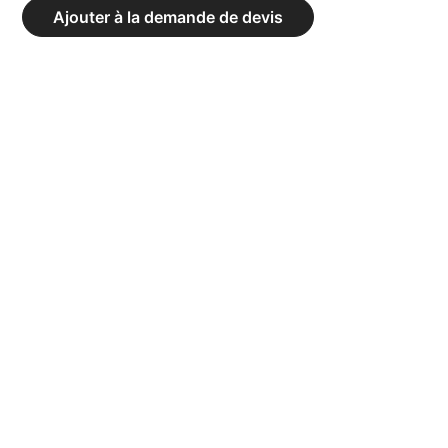
BUTTERFLY
Ajouter à la demande de devis
PECTORAL
XLINE