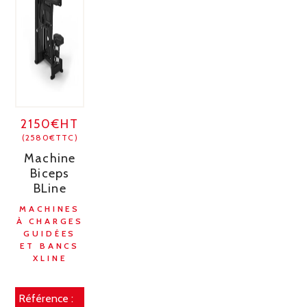
2150€HT
(2580€TTC)
Machine
Biceps
BLine
MACHINES
À CHARGES
GUIDÉES
ET BANCS
XLINE
Référence :