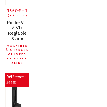
3550€HT
(4260€TTC)
Poulie Vis
à Vis
Réglable
XLine
MACHINES
À CHARGES
GUIDÉES
ET BANCS
XLINE
Référence :
36683