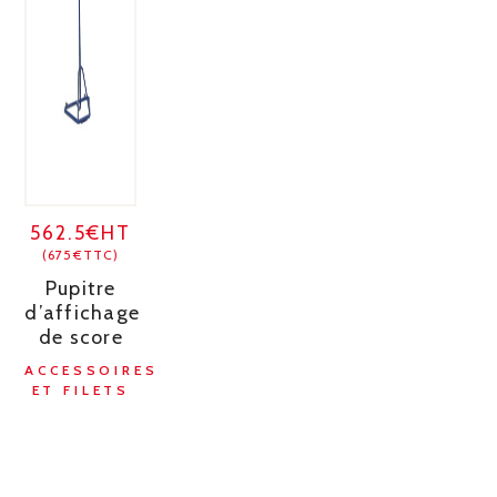
562.5€HT
(675€TTC)
Pupitre
d’affichage
de score
ACCESSOIRES
ET FILETS