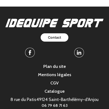
Contact
Facebook
Linkedin
Plan du site
Mentions légales
CGV
Catalogue
8 rue du Patis
49124 Saint-Barthélémy-d'Anjou
06 79 68 71 63