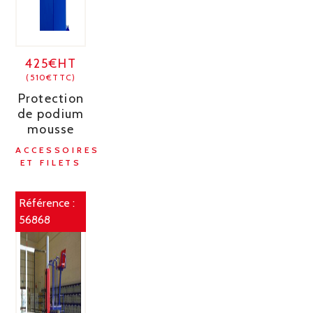
425€HT
(510€TTC)
Protection
de podium
mousse
ACCESSOIRES
ET FILETS
Référence :
56868