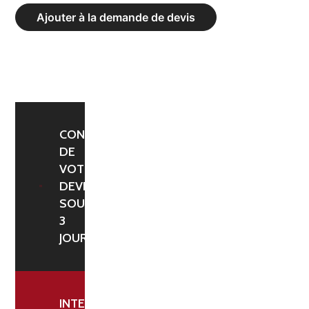
ACIER
Ajouter à la demande de devis
4MM
CONFIRMATION
DE
VOTRE
DEVIS
SOUS
3
JOURS
INTERLOCUTEUR