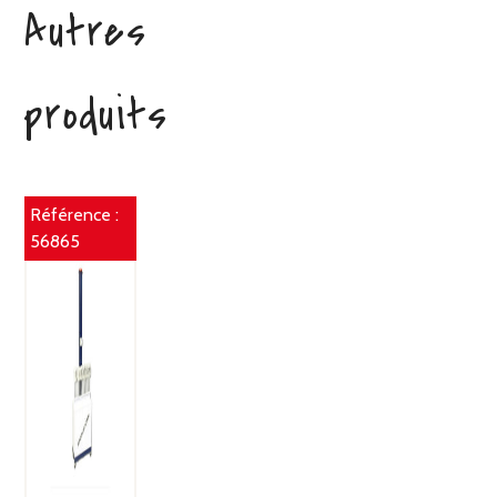
Autres
produits
Référence :
56865