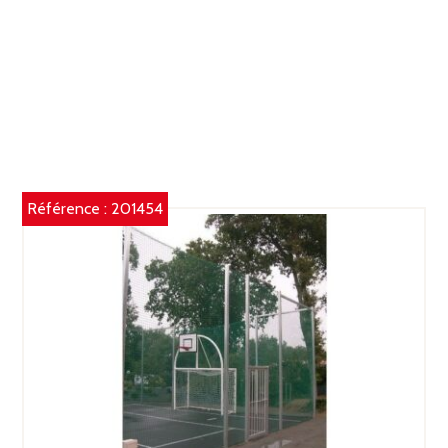
Référence :
201454