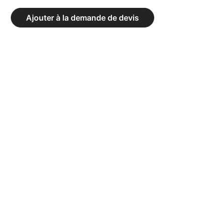
SUPPORT
Ajouter à la demande de devis
PANNEAU