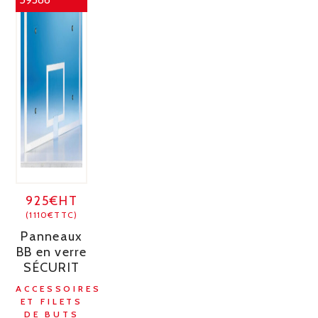
925€HT
(1110€TTC)
Panneaux
BB en verre
SÉCURIT
ACCESSOIRES
ET FILETS
DE BUTS