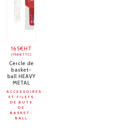
165€HT
(198€TTC)
Cercle de
basket-
ball HEAVY
METAL
ACCESSOIRES
ET FILETS
DE BUTS
DE
BASKET-
BALL