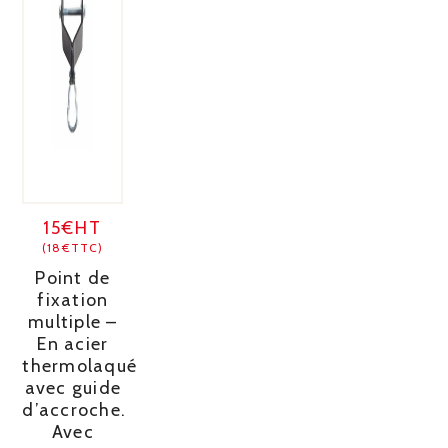
15€HT
(18€TTC)
Point de
fixation
multiple –
En acier
thermolaqué
avec guide
d’accroche.
Avec