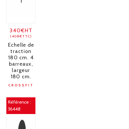
340€HT
(408€TTC)
Echelle de
traction
180 cm. 4
barreaux,
largeur
180 cm.
CROSSFIT
Référence :
36448