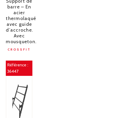
Support de
barre – En
acier
thermolaqué
avec guide
d’accroche.
Avec
mousqueton.
CROSSFIT
Référence :
36447