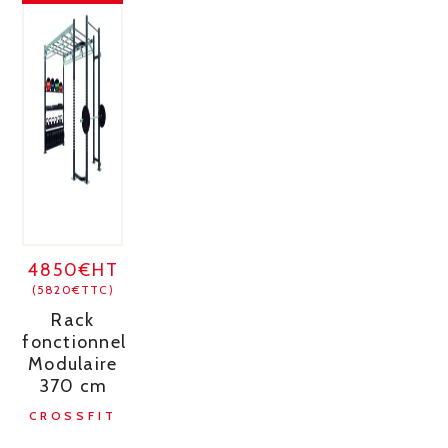
4850€HT
(5820€TTC)
Rack
fonctionnel
Modulaire
370 cm
CROSSFIT