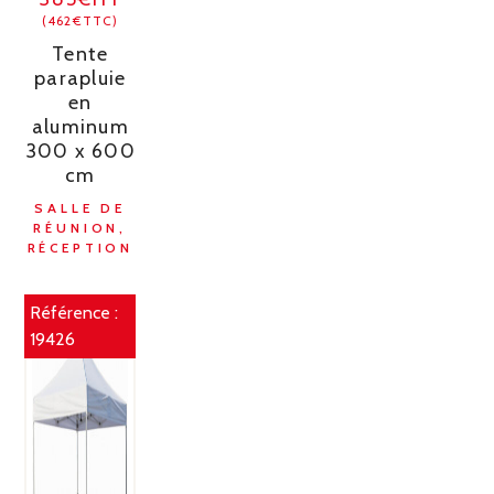
(462€TTC)
Tente
parapluie
en
aluminum
300 x 600
cm
SALLE DE
RÉUNION,
RÉCEPTION
Référence :
19426