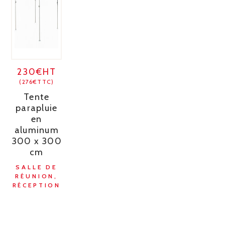
230€HT
(276€TTC)
Tente
parapluie
en
aluminum
300 x 300
cm
SALLE DE
RÉUNION,
RÉCEPTION