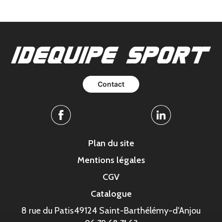
Contact
Facebook
Linkedin
Plan du site
Mentions légales
CGV
Catalogue
8 rue du Patis
49124 Saint-Barthélémy-d'Anjou