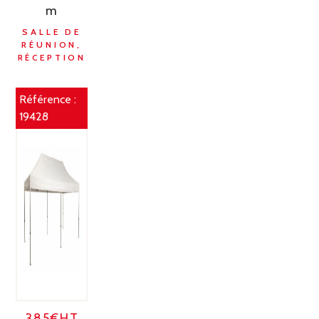
m
SALLE DE
RÉUNION,
RÉCEPTION
Référence :
19428
385€HT