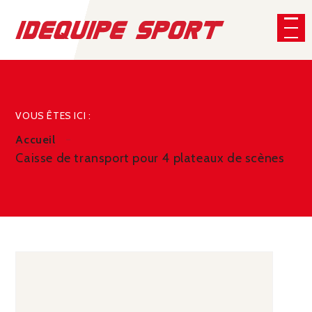
Panneau de gestion des cookies
CHERCHER
VOUS ÊTES ICI :
Accueil
Caisse de transport pour 4 plateaux de scènes