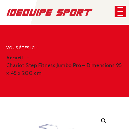
Panneau de gestion des cookies
CHERCHER
VOUS ÊTES ICI :
Accueil
Chariot Step Fitness Jumbo Pro – Dimensions 95
x 45 x 200 cm