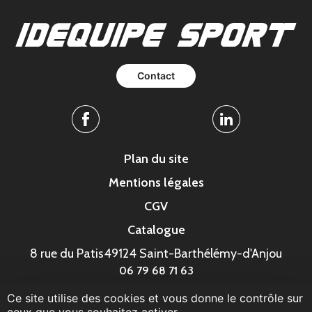
Contact
Facebook
Linkedin
Plan du site
Mentions légales
CGV
Catalogue
8 rue du Patis
49124 Saint-Barthélémy-d'Anjou
06 79 68 71 63
Ce site utilise des cookies et vous donne le contrôle sur
© MonaGraphic 2023