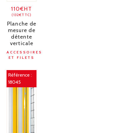
110€HT
(132€TTC)
Planche de
mesure de
détente
verticale
ACCESSOIRES
ET FILETS
Référence :
18045