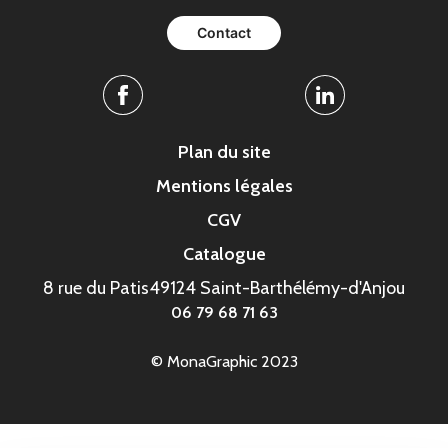
Contact
Facebook
Linkedin
Plan du site
Mentions légales
CGV
Catalogue
8 rue du Patis
49124 Saint-Barthélémy-d'Anjou
06 79 68 71 63
© MonaGraphic 2023