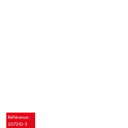
Référence :
207210-3