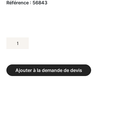
Référence :
56843
QUANTITÉ
DE
CINTRE
DE
Ajouter à la demande de devis
FILET