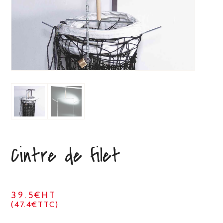
Cintre de filet
39.5€HT
(47.4€TTC)