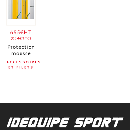
695€HT
(834€TTC)
Protection
mousse
ACCESSOIRES
ET FILETS