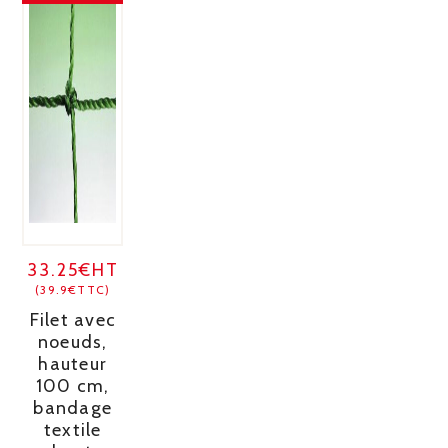
33.25€HT
(39.9€TTC)
Filet avec
noeuds,
hauteur
100 cm,
bandage
textile