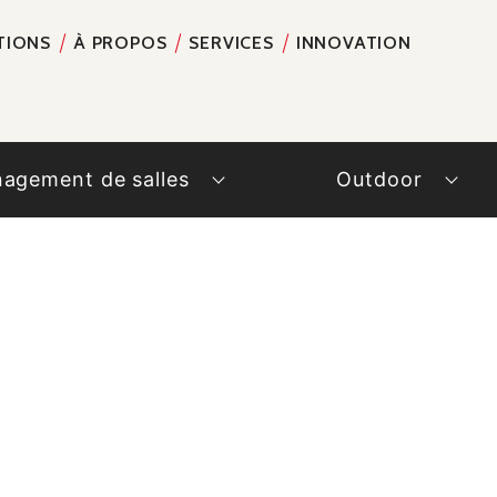
TIONS
À PROPOS
SERVICES
INNOVATION
RECH
agement de salles
Outdoor