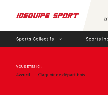
Panneau de gestion des cookies
C
Sports Collectifs
Sports In
VOUS ÊTES ICI :
Claquoir de départ bois
Accueil