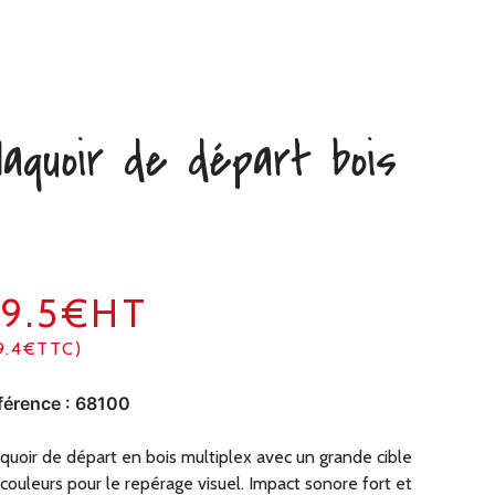
laquoir de départ bois
9.5€HT
9.4€TTC)
férence :
68100
quoir de départ en bois multiplex avec un grande cible
couleurs pour le repérage visuel. Impact sonore fort et