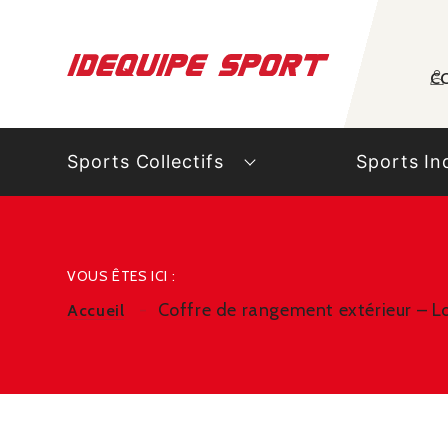
Panneau de gestion des cookies
C
Sports Collectifs
Sports In
VOUS ÊTES ICI :
Coffre de rangement extérieur – L
Accueil