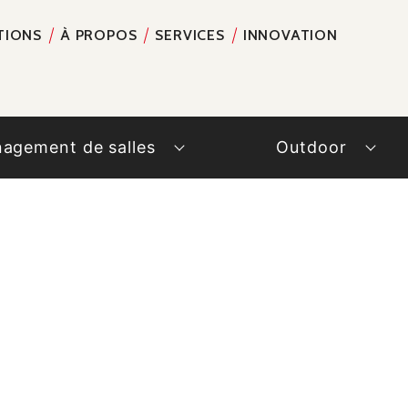
TIONS
À PROPOS
SERVICES
INNOVATION
RECH
agement de salles
Outdoor