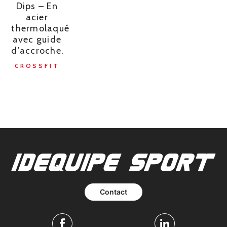
Dips – En
acier
thermolaqué
avec guide
d’accroche.
CROSSFIT
Contact
Facebook
Linkedin