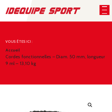
Panneau de gestion des cookies
CHERCHER
VOUS ÊTES ICI :
Accueil
Cordes fonctionnelles – Diam. 50 mm, longueur
9 ml – 13,10 kg