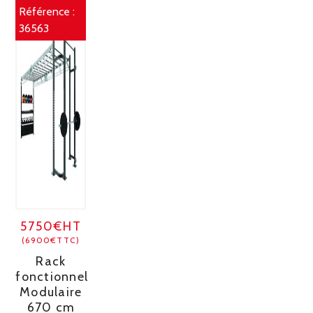
Référence :
36563
5750€HT
(6900€TTC)
Rack
fonctionnel
Modulaire
670 cm