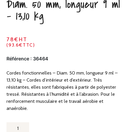
Diam. 50 mm, longueur 9 ml
– 13,10 kg
78€HT
(93.6€TTC)
Référence :
36464
Cordes fonctionnelles – Diam. 50 mm, longueur 9 ml –
13,10 kg – Cordes d’intérieur et d’extérieur. Très
résistantes, elles sont fabriquées à partir de polyester
tressé. Résistantes à l’humidité et à l’abrasion. Pour le
renforcement musculaire et le travail aérobie et
anaérobie.
QUANTITÉ