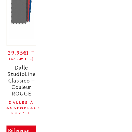
39.95€HT
(47.94€TTC)
Dalle
StudioLine
Classico –
Couleur
ROUGE
DALLES À
ASSEMBLAGE
PUZZLE
Référence :