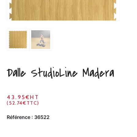
Dalle StudioLine Madera
43.95€HT
(52.74€TTC)
Référence :
36522