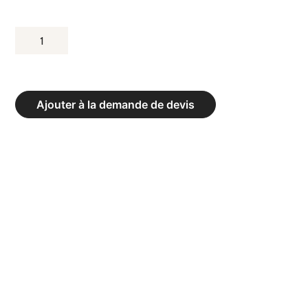
QUANTITÉ
DE
DALLE
STUDIOLINE
Ajouter à la demande de devis
MADERA