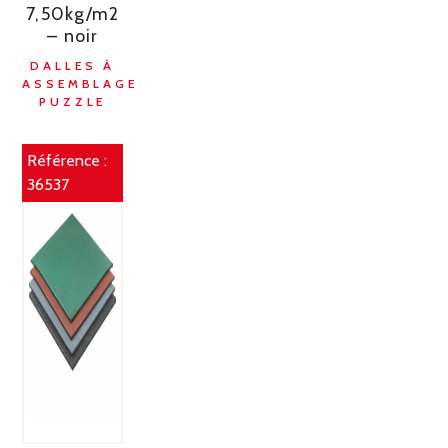
7,50kg/m2
– noir
DALLES À
ASSEMBLAGE
PUZZLE
Référence :
36537