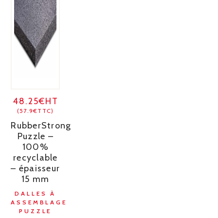
48.25€HT
(57.9€TTC)
RubberStrong
Puzzle –
100%
recyclable
– épaisseur
15 mm
DALLES À
ASSEMBLAGE
PUZZLE