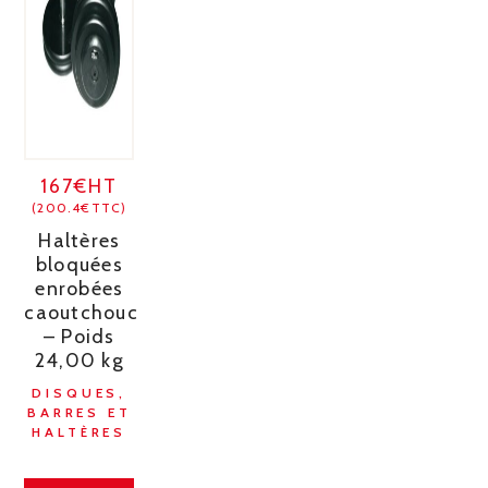
167€HT
(200.4€TTC)
Haltères
bloquées
enrobées
caoutchouc
– Poids
24,00 kg
DISQUES,
BARRES ET
HALTÈRES