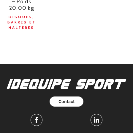
– Poids
20,00 kg
DISQUES,
BARRES ET
HALTÈRES
Contact
Facebook
Linkedin