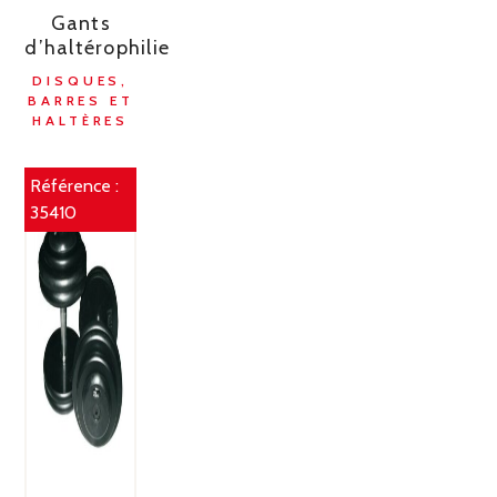
Gants
d’haltérophilie
DISQUES,
BARRES ET
HALTÈRES
Référence :
35410